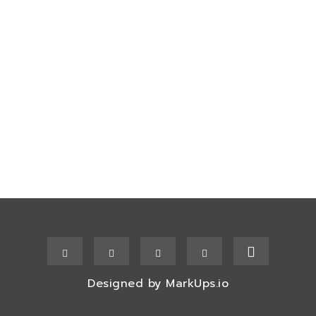
Designed by
MarkUps.io