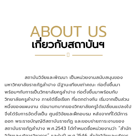
ABOUT US
เกี่ยวกับสถาบันฯ
สถาบันวิจัยและพัฒนา เป็นหน่วยงานสนับสนุนของ
มหาวิทยาลัยราชภัฏลำปาง มีฐานะเทียบเท่าคณะ ก่อตั้งขึ้นมา
พร้อมๆกับการเป็นวิทยาลัยครูลำปาง ก่อตั้งขึ้นมาพร้อมกับ
วิทยาลัยครูลำปาง ภายใต้ชื่อเรียก ที่แตกต่างกัน เริ่มจากเป็นส่วน
หนึ่งของแผนงาน ต่อมาบทบาทของวิทยาลัยครูได้เปลี่ยนแปลงไป
จึงได้รับการจัดตั้งเป็น ศูนย์วิจัยและฝึกอบรม หลังจากที่ได้มีการ
ออก พระราชบัญญัติสถาบันราชภัฏ และขอบข่ายภาระงานของ
สถาบันราชภัฏลำปาง พ.ศ.2543 ได้กำหนดชื่อหน่วยงานว่า “สำนัก
วิจัยและบริการวิชาการ” และในปี พ.ศ.2546 สำนักวิจัยและบริการ