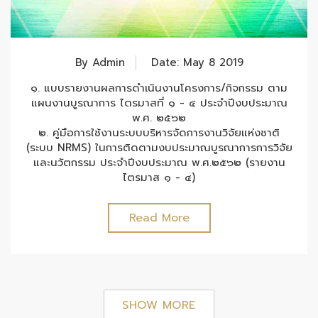
By Admin
Date: May 8 2019
๑. แบบรายงานผลการดำเนินงานโครงการ/กิจกรรม ตาม
แผนงานบูรณาการ ไตรมาสที่ ๑ - ๔ ประจำปีงบประมาณ
พ.ศ. ๒๕๖๒
๒. คู่มือการใช้งานระบบบริหารจัดการงานวิจัยแห่งชาติ
(ระบบ NRMS) ในการติดตามงบประมาณบูรณาการการวิจัย
และนวัตกรรม ประจำปีงบประมาณ พ.ศ.๒๕๖๒ (รายงาน
ไตรมาส ๑ - ๔)
Read More
SHOW MORE