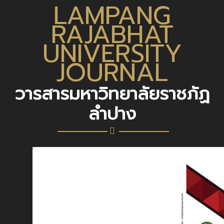
LAMPANG
RAJABHAT
UNIVERSITY
JOURNAL
วารสารมหาวิทยาลัยราชภัฏ
ลำปาง