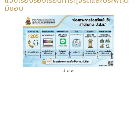
แจ้งเรื่องร้องเรียนการทุจริตและประพฤติ
มิชอบ
ป.ป.ช.